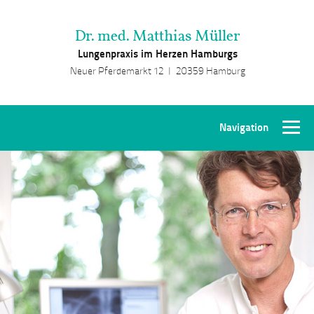
Dr. med. Matthias Müller
Lungenpraxis im Herzen Hamburgs
Neuer Pferdemarkt 12 |
20359
Hamburg
Navigation