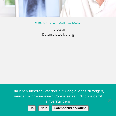
© 2026 Dr. med. Matthias Müller
Impressum
Datenschutzerklärung
Um Ihnen unseren Standort auf Google Maps zu zeigen,
würden wir gerne einen Cookie setzen. Sind sie damit
einverstanden?
Ja
Nein
Datenschutzerklärung